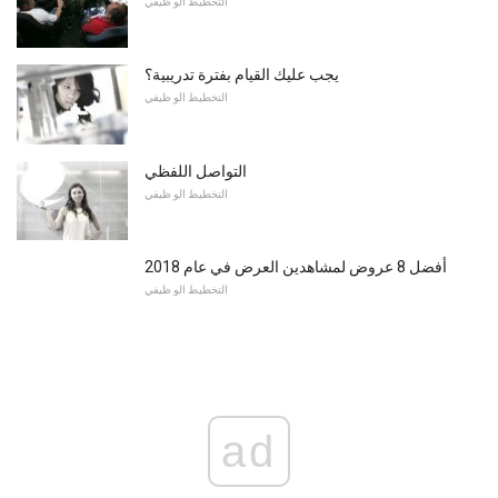
التخطيط الو ظيفي
يجب عليك القيام بفترة تدريبية؟
التخطيط الو ظيفي
التواصل اللفظي
التخطيط الو ظيفي
أفضل 8 عروض لمشاهدين العرض في عام 2018
التخطيط الو ظيفي
ad