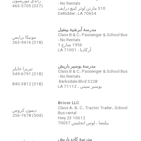
راندي موريسون
- No Rentals
(337) 463-5705
510 مارتن لوثر كينغ درايف
DeRidder، LA 70634
مدرسة أبرشية بينفيل
Class B & C، Passenger & School Bus
مونيكا برايس
- No Rentals
(318) 263-9416
1956 شارع 1
أركاديا ، LA 71001
مدرسة بوسير باريش
تيريزا جايلز
Class B & C، Passenger & School Bus
(318) 549-6791
- No Rentals
3228 Barksdale Blvd.
(318) 840-3812
بوسير سيتي ، LA 71112
Bricor LLC
Class A، B، C، Tractor Trailer، School
ديمون كروس
Bus rental
(504) 256-7678
10612 Hwy 23
بيلتشا ، لوس انجليس 70037
مدرسة كادو باريش