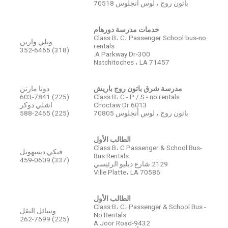
باتون روج ، لوس أنجلوس 70518
خدمات مدرسة دورهام
Class B، C، Passenger School bus-no
ويلي وارين
rentals
(318) 352-6465
300-A Parkway Dr.
Natchitoches ، LA 71457
مدرسة شرق باتون روج باريش
دونا مارتن
(225) 603-7841
Class B، C - P / S - no rentals
6013 Choctaw Dr
اشلي دوكر
باتون روج ، لوس أنجلوس 70805
(225) 588-2465
الطالب الأول
Class B، C Passenger & School Bus-
فيكي ديسهوتل
Bus Rentals
(337) 459-0609
2129 شارع دبليو الرئيسي
Ville Platte، LA 70586
الطالب الأول
Class B، C، Passenger & School Bus -
وسائل النقل
No Rentals
(225) 262-7699
9432-A Joor Road