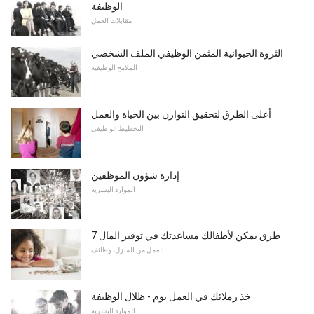
الوظيفة
مقابلات العمل
الثروة الحيوانية المثمن الوظيفي الملف الشخصي
الملامح الوظيفية
أعلى الطرق لتحقيق التوازن بين الحياة والعمل
التخطيط الو ظيفي
إدارة شؤون الموظفين
الموارد البشرية
7 طرق يمكن لأطفالك مساعدتك في توفير المال
العمل من المنزل، وظائف
خذ زملائك في العمل يوم - ظلال الوظيفة
الموارد البشرية