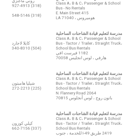
روني ماكنزي
Class A، B & C، Passenger & School
(318) 927-4913
Bus - No Rentals
415 E. Main Street
(318) 548-5146
هوميروس ، LA 71040
مدرسة لتعليم قيادة الشاحنات الساحلية
Class A، B & C، Passenger & School
Bus - Tactor / Trailer، Straight Truck،
كايلا لاجارد
(504) 340-8310
School Bus Rentals
1182 فيرست افي
هارفي ، لوس انجليس 70058
مدرسة لتعليم قيادة الشاحنات الساحلية
Class A، B & C، Passenger & School
Bus - Tactor / Trailer، Straight Truck،
شيليا هامبتون
(225) 272-2213
School Bus Rentals
2064 N. Flannery Road
باتون روج ، لوس أنجلوس 70815
مدرسة لتعليم قيادة الشاحنات الساحلية
Class A، B & C، Passenger & School
Bus - Tactor / Trailer، Straight Truck،
كيلي كوزون
(337) 662-7156
School Bus Rentals
2419 طريق I-49 للخدمة ، جنوب