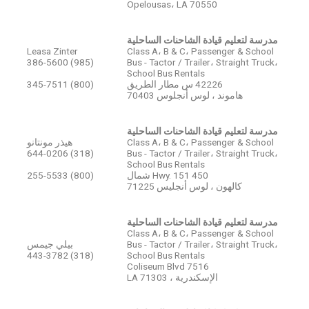
Opelousas، LA 70550
مدرسة لتعليم قيادة الشاحنات الساحلية
Leasa Zinter
Class A، B & C، Passenger & School
(985) 386-5600
Bus - Tactor / Trailer، Straight Truck،
School Bus Rentals
42226 س مطار الطريق
(800) 345-7511
هاموند ، لوس أنجلوس 70403
مدرسة لتعليم قيادة الشاحنات الساحلية
Class A، B & C، Passenger & School
هيذر مونتانو
(318) 644-0206
Bus - Tactor / Trailer، Straight Truck،
School Bus Rentals
450 Hwy. 151 شمال
(800) 255-5533
كالهون ، لوس أنجليس 71225
مدرسة لتعليم قيادة الشاحنات الساحلية
Class A، B & C، Passenger & School
Bus - Tactor / Trailer، Straight Truck،
بيلي جيمس
(318) 443-3782
School Bus Rentals
7516 Coliseum Blvd
الإسكندرية ، LA 71303