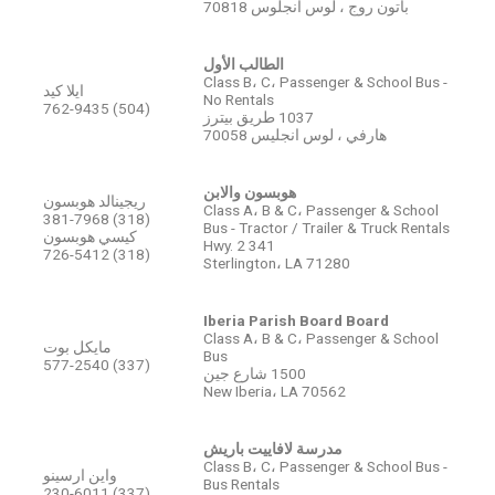
باتون روج ، لوس أنجلوس 70818
الطالب الأول
Class B، C، Passenger & School Bus -
ايلا كيد
No Rentals
(504) 762-9435
1037 طريق بيترز
هارفي ، لوس انجليس 70058
هوبسون والابن
ريجينالد هوبسون
Class A، B & C، Passenger & School
(318) 381-7968
Bus - Tractor / Trailer & Truck Rentals
كيسي هوبسون
341 Hwy. 2
(318) 726-5412
Sterlington، LA 71280
Iberia Parish Board Board
Class A، B & C، Passenger & School
مايكل بوت
Bus
(337) 577-2540
1500 شارع جين
New Iberia، LA 70562
مدرسة لافاييت باريش
Class B، C، Passenger & School Bus -
واين ارسينو
Bus Rentals
(337) 230-6011