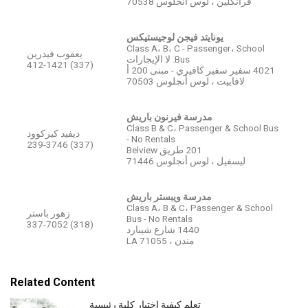
فرانكلين ، لوس أنجلوس 70538
يونايتد فيجن لوجيستيكس
Class A، B، C - Passenger، School
يعقوب فيدرين
Bus. لا الإيجارات
(337) 412-1421
4021 سفير سفير كافيري - مبنى 200 أ
لافاييت ، لوس أنجلوس 70503
مدرسة فيرنون باريش
Class B & C، Passenger & School Bus
ديفيد كيركوود
- No Rentals
(337) 239-3746
201 طريق Belview
ليسفيل ، لوس أنجلوس 71446
مدرسة ويبستر باريش
Class A، B & C، Passenger & School
زهور باستر
Bus - No Rentals
(318) 337-7052
1440 شارع شيبارد
مندن ، LA 71055
Related Content
تعلم كيفية اختيار كلية رئيسية