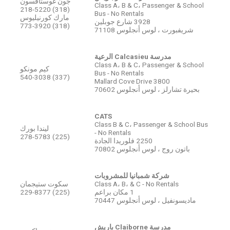
جون غوستافسون
Class A، B & C، Passenger & School
(318) 218-5220
Bus - No Rentals
مارك كورنيليوس
3928 شارع جوبلين
(318) 773-3920
شريفبورت ، لوس أنجلوس 71108
مدرسة Calcasieu الرعية
Class A، B & C، Passenger & School
كيم مونكو
Bus - No Rentals
(337) 540-3038
3800 Mallard Cove Drive
بحيرة تشارلز ، لوس أنجلوس 70602
CATS
Class B & C، Passenger & School Bus
ليندا بورك
- No Rentals
(225) 278-5783
2250 فلوريدا الجادة
باتون روج ، لوس أنجلوس 70802
شركة شمبانيا للمشروبات
Class A، B، & C - No Rentals
سكوت ستيجمان
1 مكان براعم
(225) 229-8377
ماديسونفيل ، لوس أنجلوس 70447
مدرسة Claiborne باريش