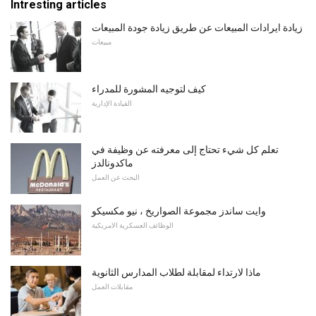
Intresting articles
زيادة ايرادات المبيعات عن طريق زيادة جودة المبيعات
مبيعات
كيف لتوجيه المشورة للمدراء
القيادة الإدارية
تعلم كل شيء تحتاج إلى معرفته عن وظيفة في
ماكدونالدز
البحث عن العمل
وايت ساندز مجموعة الصواريخ ، نيو مكسيكو
الوظائف العسكرية الامريكية
ماذا لارتداء لمقابلة لطلاب المدارس الثانوية
مقابلات العمل