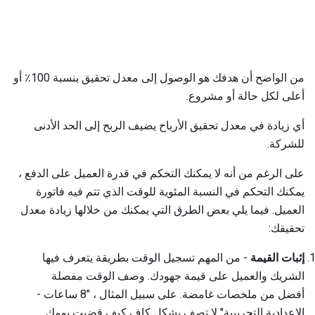
من الواضح أن هدفك هو الوصول إلى معدل تحقيق بنسبة 100٪ أو
أعلى لكل حالة أو مشروع.
أي زيادة في معدل تحقيق الأرباح يضيف الربح إلى الحد الأدنى
للشركة.
على الرغم من أنه لا يمكنك التحكم في قدرة العميل على الدفع ،
يمكنك التحكم في النسبة المئوية للوقت الذي تتم فيه فاتورة
العميل. فيما يلي بعض الطرق التي يمكنك من خلالها زيادة معدل
تحقيقك:
إثبات القيمة
- من المهم تسجيل الوقت بطريقة يتعرف فيها
الشريك والعميل على قيمة جهودك. وصف الوقت مفصلة
أفضل من ملخصات غامضة. على سبيل المثال ، "8 ساعات -
الإعدادية التجريبية" لا تصف بشكل كافٍ كيف قضيت يومك.