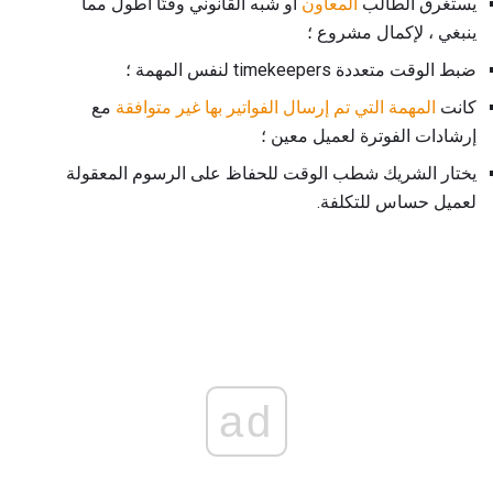
يستغرق الطالب
المعاون
أو شبه القانوني وقتًا أطول مما
ينبغي ، لإكمال مشروع ؛
ضبط الوقت متعددة timekeepers لنفس المهمة ؛
كانت
المهمة التي تم إرسال الفواتير بها غير متوافقة
مع
إرشادات الفوترة لعميل معين ؛
يختار الشريك شطب الوقت للحفاظ على الرسوم المعقولة
لعميل حساس للتكلفة.
ad