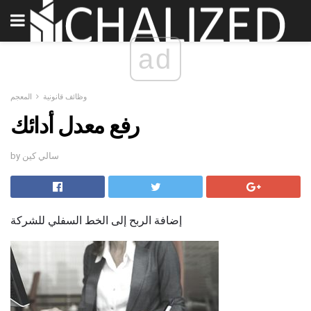
ad
وظائف قانونية
المعجم
رفع معدل أدائك
by سالي كين
إضافة الربح إلى الخط السفلي للشركة