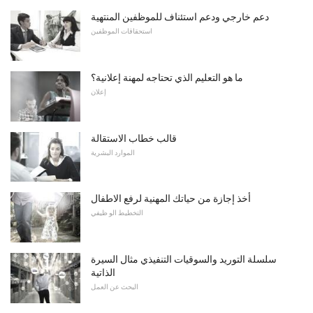
دعم خارجي ودعم استئناف للموظفين المنتهية
استحقاقات الموظفين
ما هو التعليم الذي تحتاجه لمهنة إعلانية؟
إعلان
قالب خطاب الاستقالة
الموارد البشرية
أخذ إجازة من حياتك المهنية لرفع الاطفال
التخطيط الو ظيفي
سلسلة التوريد والسوقيات التنفيذي مثال السيرة
الذاتية
البحث عن العمل