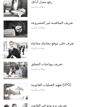
رفع معدل أدائك
وظائف قانونية
تعريف المنافسة غير المشروعة
وظائف قانونية
تعرف على موقع محاماة محاماة
وظائف قانونية
تعريف وواجبات المعلق
وظائف قانونية
تعهيد العمليات القانونية (LPO)
وظائف قانونية
تعريف برو بونو في القانون