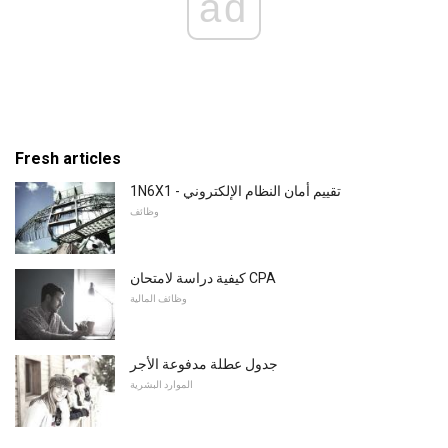
ad
Fresh articles
1N6X1 - تقييم أمان النظام الإلكتروني
وظائف
كيفية دراسة لامتحان CPA
وظائف المالية
جدول عطلة مدفوعة الأجر
الموارد البشرية