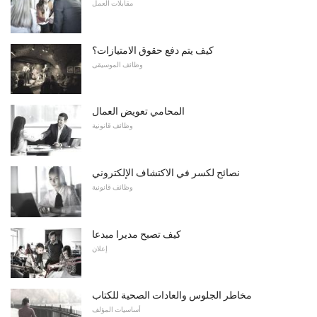
مقابلات العمل
كيف يتم دفع حقوق الامتيازات؟
وظائف الموسيقى
المحامي تعويض العمال
وظائف قانونية
نصائح لكسر في الاكتشاف الإلكتروني
وظائف قانونية
كيف تصبح مديرا مبدعا
إعلان
مخاطر الجلوس والعادات الصحية للكتاب
أساسيات المؤلف