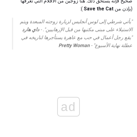
صحيح فإنه يستحق ذلك. هنا زوجين من الأفلام التي تعرفها
(بإذن من
Save the Cat
):
"يأتي شرطي إلى لوس أنجليس لزيارة زوجته المبعدة ويتم
الاستيلاء على مبنى مكتبها من قبل الإرهابيين". -
داي هارد
"يقع رجل أعمال في حب مع عاهرة يستأجرها لتاريخه في
عطلة نهاية الأسبوع" -
Pretty Woman
ad