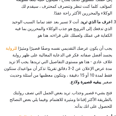
كمؤلف. كلما كنت تنظر وتتصرف كمحترف ، سيقدم لك
الوكلاء والمحررين الأكثر راحة عقدًا.
اعرف ما الذي تريد.
أنت لا تسير بعد عقد تماما. السبب الوحيد
الذي تدفعك إلى الترويج هو جذب الوكلاء والمحررين بما فيه
الكفاية في عملك ولعملك على قراءته. هذا هو.
يجب أن يكون عرضك التقديمي نفسه وصفًا قصيرًا ومثيرًا
للرواية
يجسد أفضل صفاته. فكر في الدعاية المغالية على ظهر رواية
غلاف عادي - هذا هو مستوى التفاصيل التي تريدها. يجب ألا تزيد
مدة عرض الإعلان عن 2-3 دقائق تقريبًا. تذكر أن مواعيدك ستكون
فقط لمدة 10 أو 15 دقيقة ، وتتكون معظمها من أسئلة وحديث
صغير.
يبقيه قصيرة ولاذع.
فتح بشيء قصير وجذاب. تريد بعض الجمل التي تصف روايتك
بالطريقة الأكثر إقناعا ومثيرة للاهتمام. وفيما يلي بعض النصائح
للحصول على انك بدأته: