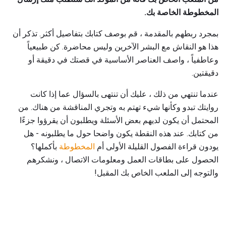
المخطوطة الخاصة بك.
بمجرد ربطهم بالمقدمة ، قم بوصف كتابك بتفاصيل أكثر. تذكر أن
هذا هو النقاش مع البشر الآخرين وليس محاضرة. كن طبيعياً
وعاطفياً ، واصف العناصر الأساسية في قصتك في دقيقة أو
دقيقتين.
عندما تنتهي من ذلك ، عليك أن تنتهى بالسؤال عما إذا كانت
روايتك تبدو وكأنها شيء تهتم به وتجري المناقشة من هناك. من
المحتمل أن يكون لديهم بعض الأسئلة ويطلبون أن يقرؤوا جزءًا
من كتابك. عند هذه النقطة يكون واضحا حول ما يطلبونه - هل
يودون قراءة الفصول القليلة الأولى أم
المخطوطة
بأكملها؟
الحصول على بطاقات العمل ومعلومات الاتصال ، ونشكرهم
والتوجه إلى الملعب الخاص بك المقبل!