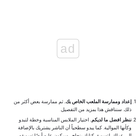
ad
إعداد وممارسة الملعب الخاص بك.
ثم ممارسة بعض أكثر من
ذلك. سنناقش هذا بمزيد من التفصيل.
ننظر افضل ما لديكم.
اختيار الملابس المناسبة وخطة لتبدو
وكأنها الموالية. كما يبدو سطحياً أن الناشر يشتريك بالإضافة
إلى عملك. لتسويق كتابك بنجاح ، سيكون عليه أيضًا تسويقه