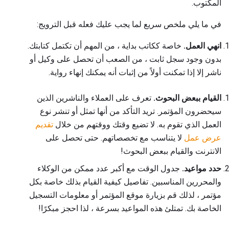
المكتوب.
في ما يلي ملخص سريع لما يجب عليك فعله قبل الترويج:
انهي العمل.
خاصة ككاتب بداية ، من المهم أن تكتمل كتابتك.
بدون وجود سجل ثابت ، من الصعب أن تحصل على وكيل أو
ناشر إلا إذا تمكنت أولاً من إثبات أنه يمكنك إنهاء رواية.
القيام ببعض البحوث.
تعرف على العملاء والناشرين الذين
سيحضرون المؤتمر. تريد التأكد من أنها تمثل أو تنشر نوع
العمل الذي تقوم به. لا تضيع وقتك ووقتهم من خلال
تقديم
عرض عمل
لا يتناسب مع تخصصاتهم. حتى تحصل على
الانترنت والقيام ببعض البحوث!
حدد مواعيد.
جدول الوقت مع أكبر عدد ممكن من الوكلاء
والمحررين المناسبين. تفاصيل كيفية القيام بذلك خاصة بكل
مؤتمر ، لذلك قم بزيارة موقع المؤتمر أو معلومات التسجيل
الخاصة بك. تمتلئ هذه المواعيد بسرعة ، لذا احجز مبكرًا!