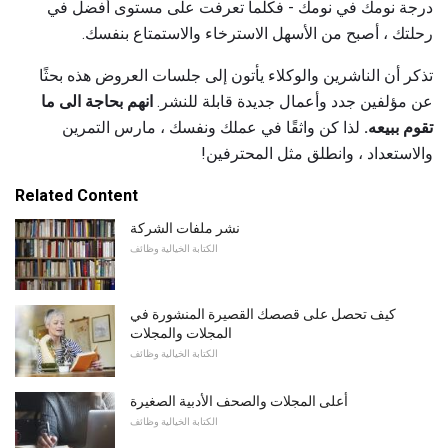
درجة نومك في نومك - فكلما تعرفت على مستوى أفضل في
رحلتك ، أصبح من الأسهل الاسترخاء والاستمتاع بنفسك.
تذكر أن الناشرين والوكلاء يأتون إلى جلسات العروض هذه بحثًا
عن مؤلفين جدد وأعمال جديدة قابلة للنشر.
انهم بحاجة الى ما
تقوم ببيعه.
لذا كن واثقًا في عملك ونفسك ، مارس التمرين
والاستعداد ، وانطلق مثل المحترفين!
Related Content
نشر ملفات الشركة
الكتابة الخيالية وظائف
كيف تحصل على قصصك القصيرة المنشورة في
المجلات والمجلات
الكتابة الخيالية وظائف
أعلى المجلات والصحف الأدبية الصغيرة
الكتابة الخيالية وظائف