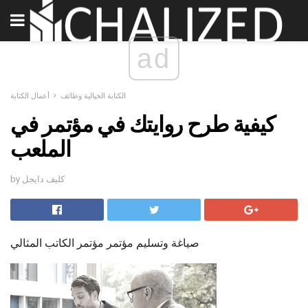
ad
الكتابة الخيالية وظائف
أعمال الكتابة
كيفية طرح روايتك في مؤتمر في
الملعب
by كليف دايجل
صياغة وتسليم مؤتمر مؤتمر الكاتب المثالي