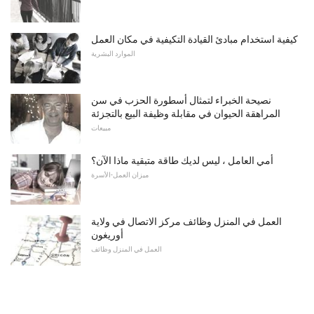
كيفية استخدام مبادئ القيادة التكيفية في مكان العمل
الموارد البشرية
نصيحة الخبراء لتمثال أسطورة الحزب في سن
المراهقة الحيوان في مقابلة وظيفة البيع بالتجزئة
مبيعات
أمي العامل ، ليس لديك طاقة متبقية ماذا الآن؟
ميزان العمل-الأسرة
العمل في المنزل وظائف مركز الاتصال في ولاية
أوريغون
العمل في المنزل وظائف