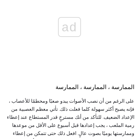
ad
الممارسة ، الممارسة ، الممارسة
على الرغم من أن نصب الأصوات يبدو صعبًا ومحطمًا للأعصاب ،
فإنه يصبح أكثر سهولة كلما فعلت ذلك. تأتي معظم العصبية من
الإعداد الضعيف. للتأكد من أنك مسترخٍ قدر المستطاع عند إعطاء
رمية الملعب ، يجب إعدادها قبل أسبوع على الأقل من موعدها
وممارستها يوميًا بصوت عالٍ. افعل ذلك حتى تتمكن من إعطاء