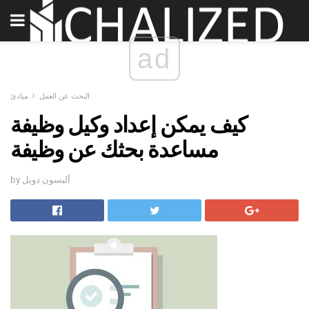
ad
البحث عن العمل
مبادئ
كيف يمكن إعداد وكيل وظيفة
مساعدة بحثك عن وظيفة
by أليسون دويل