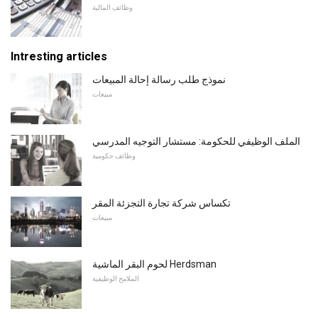
وظائف المالية
Intresting articles
نموذج طلب رسالة إحالة المبيعات
مبيعات
الملف الوظيفي للحكومة: مستشار التوجيه المدرسي
وظائف حكومية
تكساس شركة تجارة التجزئة المقر
مبيعات
لحوم البقر الماشية Herdsman
الملامح الوظيفية