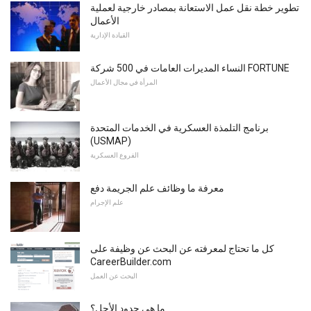
تطوير خطة نقل عمل الاستعانة بمصادر خارجية لعملية
الأعمال
القيادة الإدارية
النساء المديرات العامات في 500 شركة FORTUNE
المرأة في مجال الأعمال
برنامج التلمذة العسكرية في الخدمات المتحدة
(USMAP)
الفروع العسكرية
معرفة ما وظائف علم الجريمة دفع
علم الإجرام
كل ما تحتاج لمعرفته عن البحث عن وظيفة على
CareerBuilder.com
البحث عن العمل
ما هي حدود الأجل؟