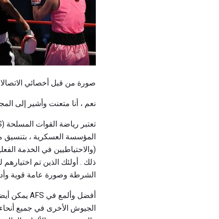
صورة من قبل أخصائي الاتصالات ا
نعم ، أنا متعنت وأشير إلى المجلس الرياضي العسكري الدولي
تعتبر رياضة القوات المسلحة (AFS) جهدا مشتركا لكل من قسم
المؤسسة العسكرية ، بتنسيق من
(والاحتياطيين في الخدمة الفعل
ذلك . أولئك الذين تم اختيارهم 
الشرطة وصورة عامة قوية وأدا
أفضل وألمع 