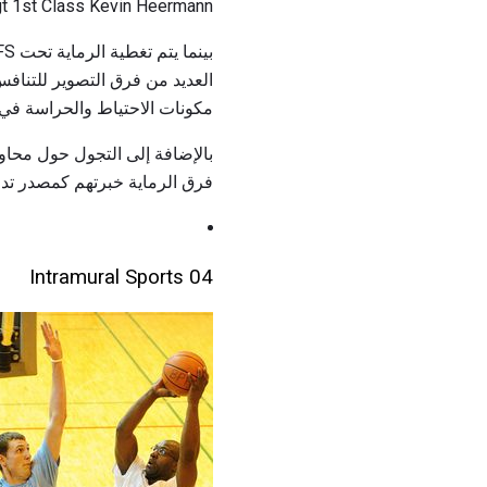
Photo by Sgt 1st Class Kevin Heermann ، بإذن من وحدة 
العديد من فرق التصوير للتنا
مكونات الاحتياط والحراسة في 
بالإضافة إلى التجول حول محاول
فرق الرماية خبرتهم كمصدر تدر
04 Intramural Sports