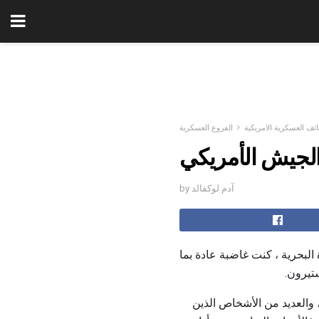
ئف العسكرية الامريكية
الفروع العسكرية
الجيش الأمريكي
by آدم لوكفالد
 البحرية ، كنت غاضبة عادة بما
تيرون.
، والعديد من الأشخاص الذين