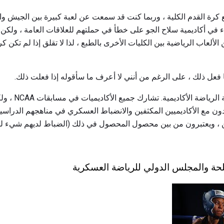
ع كرة القدم الكلية ، وربما كنت قد سمعت عن لعبة كبيرة بين الجيش وال
ء في أكاديمية سلاح الجو على خطأ في حملتهم للعلاقات العامة ، ولكن
لألعاب الرياضية بين الكليات الأخرى بالطبع ، لذا لا تقلق إذا لم تكن كر
طًا فعل ذلك ، على الرغم من أنني لا أعرف ما سأقوله إذا فعلت ذلك.
ولكن دعونا لا نخلط
دون مع الأكاديميين المكثفين والانضباط العسكري في مناهجهم الدراسي
، ويعتبرون من بين محصول المحصول في ذلك (الضباط لديهم شيء للح