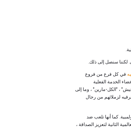
ة.
ه
في كل فرع من فروع
ضاء الخدمة الفعلية
ش" ، "الكل-مارين" ، وما إلى
لترفيه لزملائهم من رجال
لأولمبية. كما أنها تلعب ضد
ا بعد الحرب العالمية الثانية لتعزيز الصداقة ،