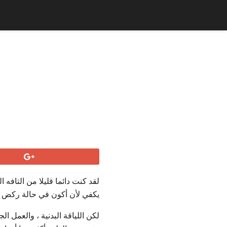
لقد كنت دائما قليلا من التافه 
يكفي لأن أكون في حالة ركض م
لكن اللياقة البدنية ، والعمل ا