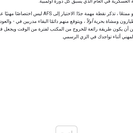
 العسكرية في العام الذي يسبق كل دورة أولمبية.
طيارون ومشاة بحرية
أولاً
، ويتوقع منهم دائمًا البقاء مدربين في - والعود
فس في AFS أو CISM يمكن أن يكون طريقة رائعة للخروج من المكتب لفترة من الوقت وي
لمهني أثناء تواجدك في الزي الرسمي.