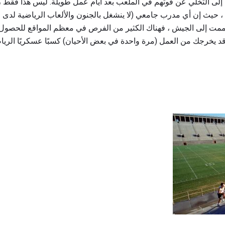
إلى التخلي عن قوتهم في الملعب بعد أيام عمل طويلة. ليس هذا فقط ، 
ة ، حيث إن أي مدرب جامعي (لا ينشغل بالجنون والألعاب الرياضية لدى
مت إلى الجيش ، فهناك الكثير من الفرص في معظم المواقع للحصول على 
 قد يخرجك من العمل (مرة واحدة في بعض الأحيان) كسبًا عسكريًا الر