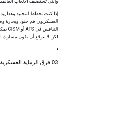
والتي تستضيف الألعاب العالمية
العسكريون هم جنود وبحارة و
التنا
لكن لا تتوقع أن تكون مسارك ا
03 فرق الرماية العسكرية