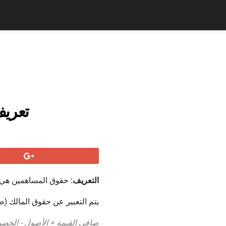
تعريف
التعريف:
حقوق المساهمين هي الا
يتم التعبير عن حقوق المالك (صا
صافي القيمة = الأصول - الخص