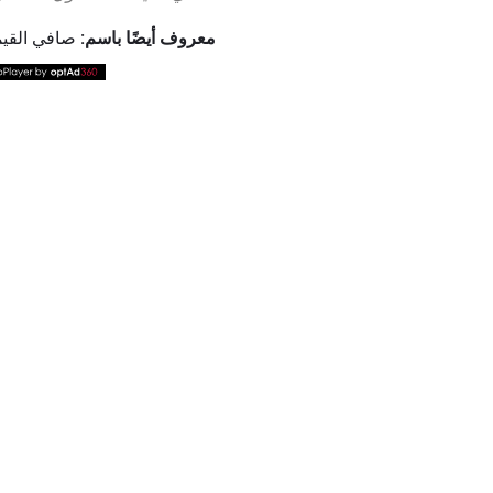
معروف أيضًا باسم:
صافي القيمة