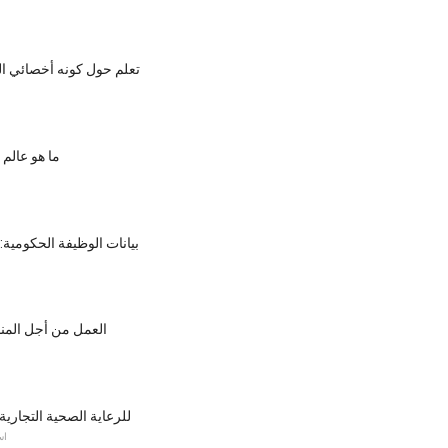
تعلم حول كونه أخصائي ال
ما هو عالم ا
بيانات الوظيفة الحكومية:
العمل من أجل المنا
HSA للرعاية الصحية التجاري
اس