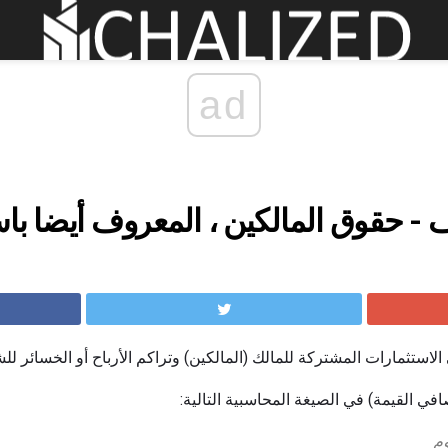
ad
 - حقوق المالكين ، المعروف أيضا با
ستثمارات المشتركة للمالك (المالكين) وتراكم الأرباح أو الخسائر للشر
في القيمة) في الصيغة المحاسبية التالية:
وم