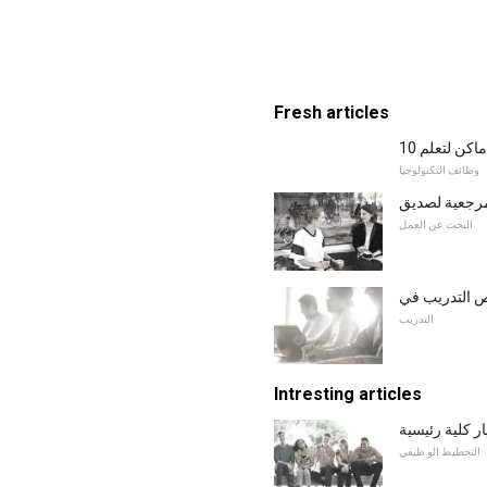
Fresh articles
وظائف التكنولوجيا
رجعية لصديق
البحث عن العمل
التدريب
Intresting articles
ار كلية رئيسية
التخطيط الو ظيفي