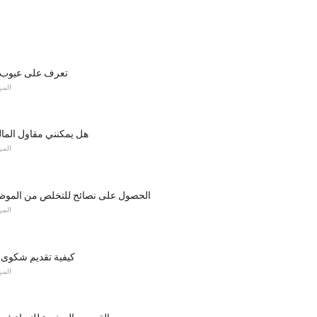
تعرف على عيوب 
المر
هل يمكنني مقاول الما
المر
الحصول على نصائح للتخلص من الموظ
المر
كيفية تقديم شكوى 
المر