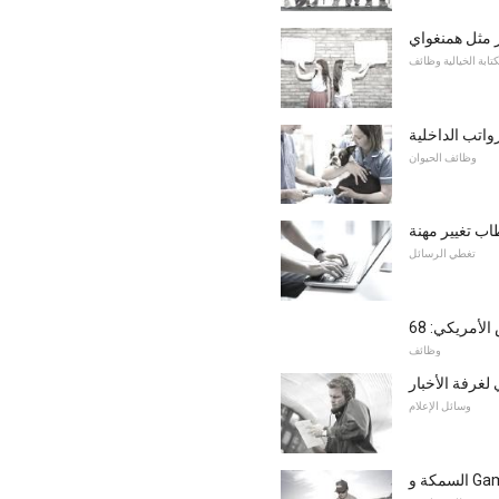
 مثل همنغواي
كتابة الخيالية وظائف
واتب الداخلية
وظائف الحيوان
اب تغيير مهنة
تغطي الرسائل
وظائف
 لغرفة الأخبار
وسائل الإعلام
Game 