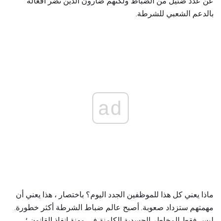
عن عدد ضئيل من الضباط ولكنهم ضارون الذين تضر أفعاله
بالدعم الشعبي للشرطة.
ad
ماذا يعني كل هذا للموظفين الجدد اليوم؟ باختصار ، هذا يعني أن
مهمتهم ستزداد صعوبة. أصبح عالم ضباط الشرطة أكثر خطورة.
ليس فقط المخاطر الجسدية الكامنة في مهنة إنفاذ القانون ؛