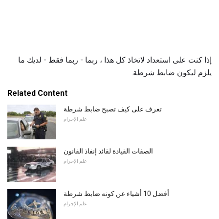
إذا كنت على استعداد لاتخاذ كل هذا ، ربما - ربما فقط - لديك ما
يلزم ليكون ضابط شرطة.
Related Content
تعرف على كيف تصبح ضابط شرطة
علم الإجرام
الصفات القيادة لقائد إنفاذ القانون
علم الإجرام
أفضل 10 أشياء عن كونه ضابط شرطة
علم الإجرام