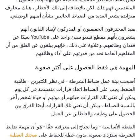
المتقدمين فهم ذلك. لكن بالإضافة إلى تلك الأخطار ، هناك مخاوف
متزايدة يشعر العديد من الضباط الحاليين بشأن أمنهم الوظيفي.
يفيد المحترفون الحقيقيون أو المدركون لإنفاذ القانون أنهم
يشعرون بأنهم مقطع فيديو سيئ واحد على YouTube بعيدًا عن
فقدان وظائفهم. وعلاوة على ذلك ، فإنهم يبلغون عن القلق من أن
المفاهيم العامة تحد من قدرتهم على أداء وظائفهم.
المهمة هي فقط الحصول على أكثر صعوبة
أصبحت بيئة عمل ضباط الشرطة - في نظر الكثيرين - طاهية
الضغط. يجب على الضباط اتخاذ قرارات منقسمة في كل يوم.
يمكن أن تعني تلك القرارات حياتهم أو موتهم أو حياة شخص آخر.
بالنسبة للضباط ، يمكن أن تعني تلك القرارات أيضًا الفرق بين
الحصول على وظيفة والعاطلين عن العمل.
النقطة الأساسية - وما تحتاج إلى معرفته حقًا - هو أن مهمة ضابط
الشرطة ستزداد صعوبة. بدون خطة للحفاظ على
صحتك العقلية