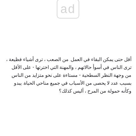
ad
أقل حتى يمكن البقاء في العمل. من الصعب ، ترى أشياء فظيعة ،
ترى الناس في أسوأ حالاتهم ، والمهنة التي اخترتها - على الأقل
من وجهة النظر السطحية - مستاءة على نحو متزايد من الناس
بسبب عدد لا يحصى من الأسباب في جميع مناحي الحياة. يبدو
وكأنه حمولة من المرح ، أليس كذلك؟