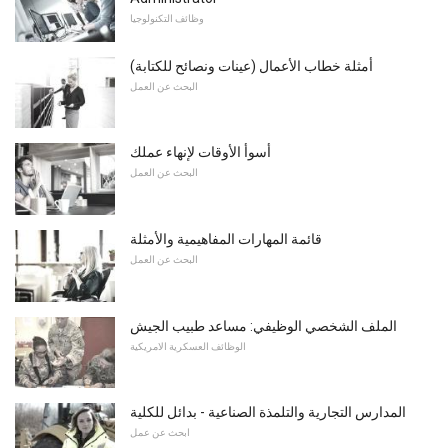
وظائف التكنولوجيا
أمثلة خطاب الأعمال (عينات ونصائح للكتابة)
البحث عن العمل
أسوأ الأوقات لإنهاء عملك
البحث عن العمل
قائمة المهارات المفاهيمية والأمثلة
البحث عن العمل
الملف الشخصي الوظيفي: مساعد طبيب الجيش
الوظائف العسكرية الامريكية
المدارس التجارية والتلمذة الصناعية - بدائل للكلية
ابحث عن عمل