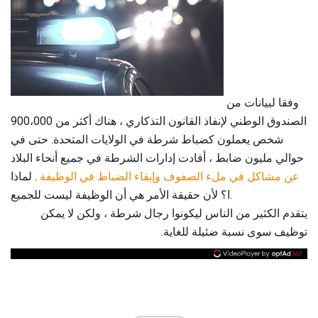
وفقا لبيانات من
الصندوق الوطني لإنفاذ القانون التذكاري ، هناك أكثر من 900،000
شخص يعملون كضباط شرطة في الولايات المتحدة. حتى في
حوالي مليون ضابط ، أفادت إدارات الشرطة في جميع أنحاء البلاد
عن مشاكل في ملء الصفوف
وإبقاء الضباط في الوظيفة
. لماذا
ا؟ لأن حقيقة الأمر هي أن الوظيفة ليست للجميع.
يتقدم الكثير من الناس ليكونوا رجال شرطة ، ولكن لا يمكن
توظيف سوى نسبة ضئيلة للغاية.