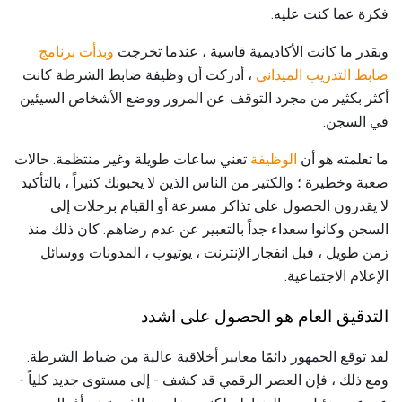
فكرة عما كنت عليه.
وبقدر ما كانت الأكاديمية قاسية ، عندما تخرجت
وبدأت برنامج
ضابط التدريب الميداني
، أدركت أن وظيفة ضابط الشرطة كانت
أكثر بكثير من مجرد التوقف عن المرور ووضع الأشخاص السيئين
في السجن.
ما تعلمته هو أن
الوظيفة
تعني ساعات طويلة وغير منتظمة. حالات
صعبة وخطيرة ؛ والكثير من الناس الذين لا يحبونك كثيراً ، بالتأكيد
لا يقدرون الحصول على تذاكر مسرعة أو القيام برحلات إلى
السجن وكانوا سعداء جداً بالتعبير عن عدم رضاهم. كان ذلك منذ
زمن طويل ، قبل انفجار الإنترنت ، يوتيوب ، المدونات ووسائل
الإعلام الاجتماعية.
التدقيق العام هو الحصول على اشدد
لقد توقع الجمهور دائمًا معايير أخلاقية عالية من ضباط الشرطة.
ومع ذلك ، فإن العصر الرقمي قد كشف - إلى مستوى جديد كلياً -