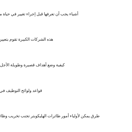
5 أشياء يجب أن تعرفها قبل إجراء تغيير في حياة 
هذه الشركات الكبيرة تقوم بتعيي
كيفية وضع أهداف قصيرة وطويلة الأجل ل
قواعد ولوائح التوظيف في
7 طرق يمكن لأولياء أمور طائرات الهليكوبتر تجنب تخريب وظائ