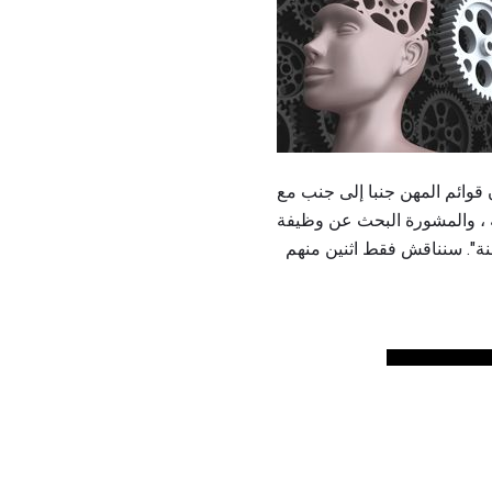
قوائم المهن جنبا إلى جنب مع
نة". سنناقش فقط اثنين منهم