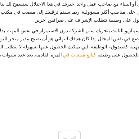
ل أو البقاء مع صاحب عمل واحد. خبرتك في هذا الاحتلال ستسمح لك بذل
 على مناصب أكثر مسؤولية. ربما سيتم ترقيتك إلى منصب في مكتب خد
صول على وظيفة تتطلب الإشراف على صرافين آخرين.
يناريو الثالث بتحريك سلم الشركة دون الاستمرار في نفس المهنة. بدل
 في نفس المجال. إذا كان هدفك النهائي هو أن تصبح مدير متجر للبيع 
المهنية كصندوق ، الوظيفة التي يمكنك الحصول عليها بسهولة لا تتطلب 
ة للحصول على وظيفة
كبائع مبيعات في
المرة القادمة. بعد عدة سنوات 