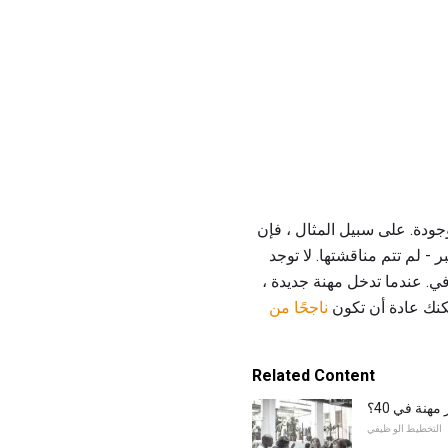
جودة. على سبيل المثال ، فإن
- لم تتم مناقشتها. لا توجد
في. عندما تدخل مهنة جديدة ،
مكنك عادة أن تكون
ناجحًا من
Related Content
مهنة في 40؟
التخطيط الو ظيفي