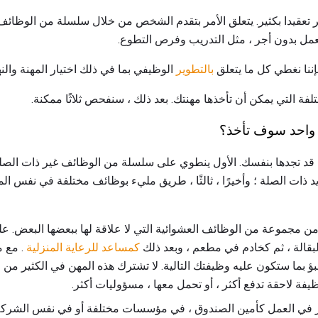
ثر تعقيدا بكثير. يتعلق الأمر بتقدم الشخص من خلال سلسلة من الوظائف
عمل بدون أجر ، مثل التدريب وفرص التطوع.
إننا نغطي كل ما يتعلق
بالتطوير
الوظيفي بما في ذلك اختيار المهنة والن
فة التي يمكن أن تأخذها مهنتك. بعد ذلك ، سنفحص ثلاثًا ممكنة.
قد تجدها بنفسك. الأول ينطوي على سلسلة من الوظائف غير ذات الصلة.
ذات الصلة ؛ وأخيرًا ، ثالثًا ، طريق مليء بوظائف مختلفة في نفس المج
ن مجموعة من الوظائف العشوائية التي لا علاقة لها ببعضها البعض. عل
لبقالة ، ثم كخادم في مطعم ، وبعد ذلك
كمساعد للرعاية المنزلية
. مع م
ؤ بما ستكون عليه وظيفتك التالية. لا تشترك هذه المهن في الكثير من ا
ظيفة لاحقة تدفع أكثر ، أو تحمل معها ، مسؤوليات أكثر.
في العمل كأمين الصندوق ، في مؤسسات مختلفة أو في نفس الشركة 