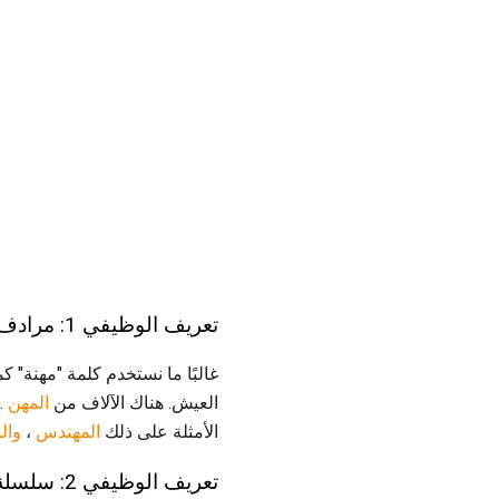
تعريف الوظيفي 1: مرادف لـ "الاحتلال"
غالبًا ما نستخدم كلمة "مهنة" ك
العيش. هناك الآلاف من
المهن
. 
الأمثلة على ذلك
المهندس
،
وال
تعريف الوظيفي 2: سلسلة من الوظائف أو مسار الوظيفي