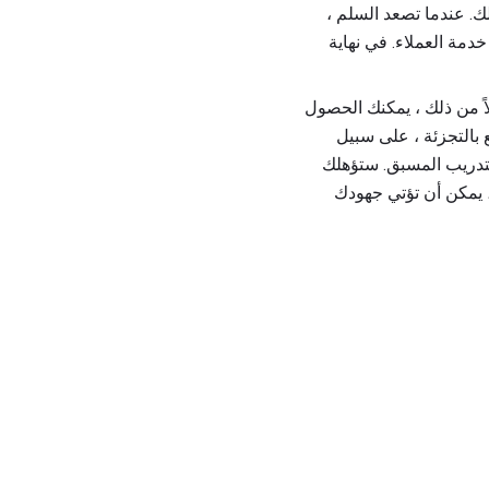
ك. عندما تصعد السلم ،
مة العملاء. في نهاية
اً من ذلك ، يمكنك الحصول
بالتجزئة ، على سبيل
التدريب المسبق. ستؤهلك
، يمكن أن تؤتي جهودك