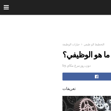
التخطيط الو ظيفي
خيارات الوظيفة
ما هو الوظيفي؟
by دون روزنبرغ مكاي
تعريفات