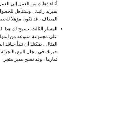
أثناء ذهابك من العمل إلى العم
سيزيد راتبك ، وستتأهل للحصول
المطاف ، قد تكون مؤهلاً للح
المسار الثالث:
يسمح لك هذا الس
على مجموعة متنوعة من المواضع
المثال ، يمكنك أن تبدأ حياتك 
خبرتك في مجال البيع بالتجزئ
ثمارها ، وقد تصبح مدير متجر.