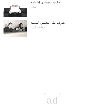
ما هو أسبوعين إشعار؟
مبادئ
تعرف على مجلس المدينة
وظائف حكومية
ad