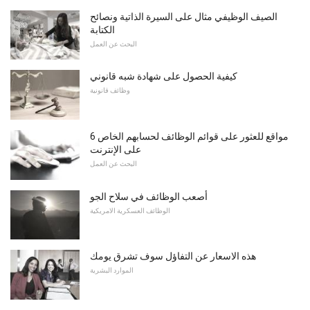
الصيف الوظيفي مثال على السيرة الذاتية ونصائح
الكتابة
البحث عن العمل
كيفية الحصول على شهادة شبه قانوني
وظائف قانونية
6 مواقع للعثور على قوائم الوظائف لحسابهم الخاص
على الإنترنت
البحث عن العمل
أصعب الوظائف في سلاح الجو
الوظائف العسكرية الامريكية
هذه الاسعار عن التفاؤل سوف تشرق يومك
الموارد البشرية