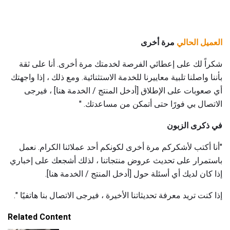
العميل الحالي
مرة أخرى
شكراً لك على إعطائي الفرصة لخدمتك مرة أخرى. أنا على ثقة
بأننا واصلنا تلبية معاييرنا للخدمة الاستثنائية. ومع ذلك ، إذا واجهتك
أي صعوبات على الإطلاق [أدخل المنتج / الخدمة هنا] ، فيرجى
الاتصال بي فورًا حتى أتمكن من مساعدتك. "
في ذكرى الزبون
"أنا أكتب لأشكركم مرة أخرى لكونكم أحد عملائنا الكرام. نعمل
باستمرار على تحديث عروض منتجاتنا ، لذلك أشجعك على إخباري
إذا كان لديك أي أسئلة حول [أدخل المنتج / الخدمة هنا].
إذا كنت تريد معرفة تحديثاتنا الأخيرة ، فيرجى الاتصال بنا هاتفيًا ".
Related Content