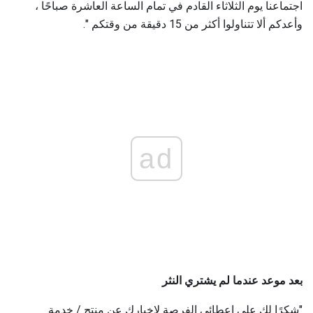
اجتماعنا يوم الثلاثاء القادم في تمام الساعة العاشرة صباحًا ،
وأعدكم ألا تتناولوا أكثر من 15 دقيقة من وقتكم ".
ad
بعد موعد عندما لم يشتري النثر
"شكرًا لك على إعطائي الفرصة لإخبارك عن منتج / خدمة