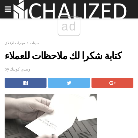
ad
مبيعات
مهارات الإغلاق
كتابة شكرا لك ملاحظات للعملاء
by ويندي كونيك