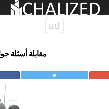
ad
مقابلة أسئلة حو