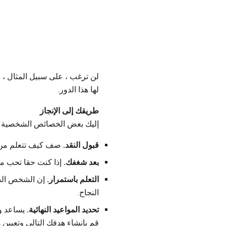
لن ترغب ، على سبيل المثال ، ف
لها هذا الدور.
طريقك إلى الإنجاز
إليك بعض الخصائص الشخصية ال
قبول النقد.
صف كيف تتعلم من ال
بعد شغفك.
إذا كنت حقا تحب ما 
التعلم باستمرار.
إن الشخص الذي
النجاح.
تحديد المواعيد النهائية.
يساعد وض
قم بإنشاء هدفك التالي وتعيين 