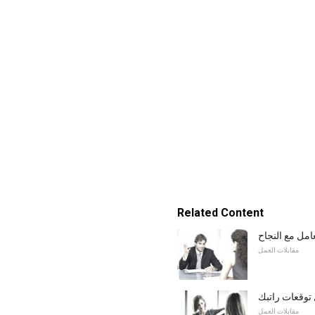
Related Content
عامل مع النجاح
مقابلات العمل
 توقعات راتبك
مقابلات العمل