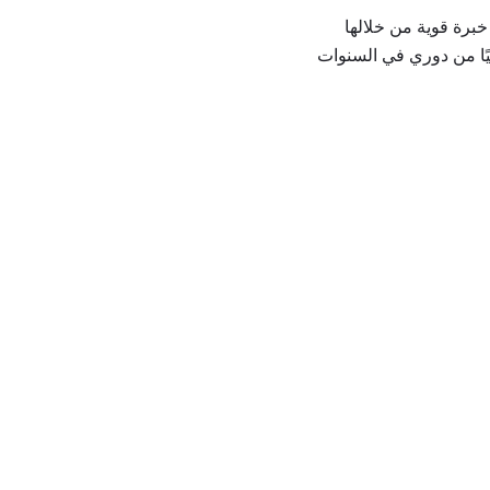
يق خبرة قوية من خلالها
يًا من دوري في السنوات