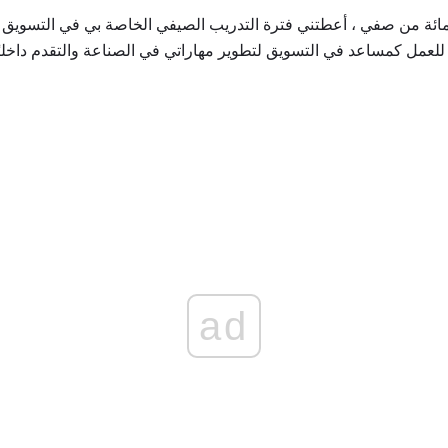
ه في أفضل 15 في المائة من صفي ، أعطتني فترة التدريب الصيفي الخاصة بي في التسو
للعمل كمساعد في التسويق لتطوير مهاراتي في الصناعة والتقدم داخل
ad