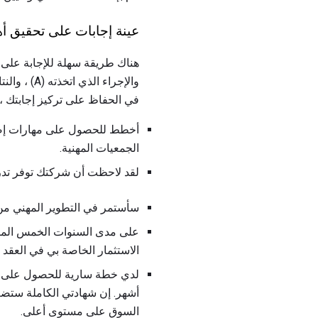
عينة إجابات على تحقيق أ
هناك طريقة سهلة للإجابة على
في الحفاظ على تركيز إجابتك ، ل
أخطط للحصول على مهارات إضا
الجمعيات المهنية.
لقد لاحظت أن شركتك توفر تدريبً
سأستمر في التطوير المهني من
على مدى السنوات الخمس المقبلة
الاستثمار الخاصة بي في العقد 
لدي خطة سارية للحصول على شها
أشهر. إن شهادتي الكاملة ستضعن
السوق على مستوى أعلى.