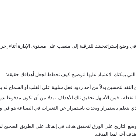
ي وضع إستراتيجيتك للترقية إلى منصب على مستوى الإدارة أثناء إجراء
تي يمكنك الاعتماد عليها لتوضيح كيف تخطط لجعل أهدافك حقيقة:
نقد لتحسين بدلاً من أخذ ردود فعل سلبية على القلب أو السماح له ب
تفعله ، فمن الأسهل تحقيق تلك الأهداف ، بدلا من أن تكون مدفوعا بدوا
 يتعلم باستمرار ويحدث باستمرار عن التغيرات في الصناعة هو في 
ع التاريخ على الورق لتحقيق هدف في إبقائك على الطريق الصحيح لمواج
هدف آخر لهذا الهدف.