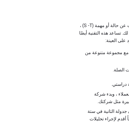
. باستخدام هذه التقنية ، ستتحدث عن حالة أو مهمة (S -T) ،
ء إجابة فريدة لك. تساعد هذه التقنية أيضًا
 على العينة:
مع مجموعة متنوعة من
ت الصلة.
 دراستي.
عملاء ، وبدء شركة
بيرة مثل شركتك.
جدولة الثانية في ستة
 أقدم لإجراء تحليلات