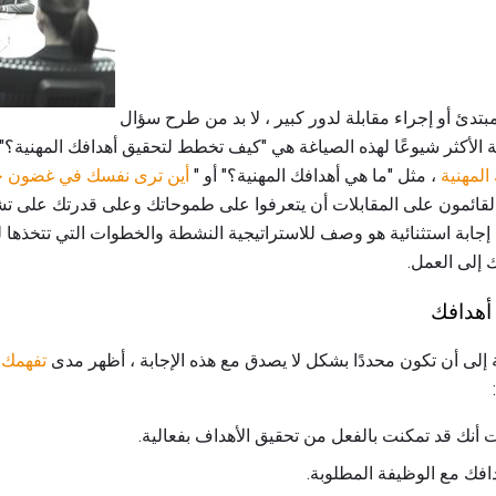
تدئ أو إجراء مقابلة لدور كبير ، لا بد من طرح سؤال
الأكثر شيوعًا لهذه الصياغة هي "كيف تخطط لتحقيق أهدافك المهنية؟" هذا
المهنية
، مثل "ما هي أهدافك المهنية؟" أو "
أين ترى نفسك في غضون 
إجابة استثنائية هو وصف للاستراتيجية النشطة والخطوات التي تتخذها ل
 إلى العمل.
أهدافك
لى أن تكون محددًا بشكل لا يصدق مع هذه الإجابة ، أظهر مدى
تفهمك 
ت أنك قد تمكنت بالفعل من تحقيق الأهداف بفعالية.
افك مع الوظيفة المطلوبة.