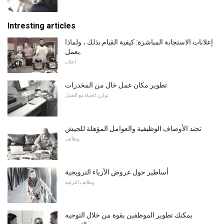
Intresting articles
إعلانات الاستجابة المباشرة: كيفية القيام بذلك ، ولماذا
يعمل.
إعلان
تطوير مكان عمل خال من المخدرات
توازن الحياة مع العمل
تجند الأوصاف الوظيفية والعوامل المؤهلة للجيش
وظائف
أساطير حول عروض الأزياء الترويجية
وظائف الترفيه
يمكنك تطوير الموظفين بقوة من خلال التوجيه