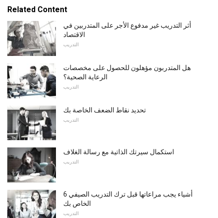
Related Content
أثر التدريب غير مدفوع الأجر على المتدربين في
الاقتصاد
التدريب
هل المتدربون مؤهلون للحصول على مخصصات
الرعاية الصحية؟
التدريب
تحديد نقاط الضعف الخاصة بك
التدريب
استكمال سيرتك الذاتية مع رسالة الغلاف
التدريب
6 أشياء يجب مراعاتها قبل ترك التدريب الصيفي
الخاص بك
التدريب