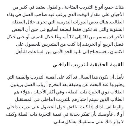
هناك جميع أنواع التدريب المتاحة ، والطول يعتمد في كثير من
الأحيان على مقدار الوقت الذي يرغب فيه صاحب العمل في بقاء
الطالب. هناك بعض الدورات التدريبية التي تجرى خلال العطلة
الشتوية والتي قد تكون فقط لبضعة أسابيع في حين أن البعض
الآخر قد يستمر من 10 إلى 12 أسبوعًا خلال الصيف أو حتى خلال
فصل الربيع أو الخريف. إذا كنت من المتدربين للحصول على
الائتمان ، فستحتاج إلى تلبية الحد الأدنى من الساعات للتأهل.
القيمة الحقيقية للتدريب الداخلي
نأمل أن يكون هذا المقال قد أكد على أهمية التدريب والقيمة التي
يجلبونها عند البحث عن وظيفة بعد التخرج. أرباب العمل يريدون
الطلاب ذوي الخبرة ذات الصلة ، وفي أكثر الأحيان ، هؤلاء هم
الطلاب الذين سيتم اختيارهم للتدريب الداخلي في المستقبل
والوظائف. لذلك إذا كنت تناقش حول الحصول على تدريب داخلي
أو لا ، فأوصيك بأن تفكر بجدية في قيمة التجربة ذات الصلة وكيف
لا يؤثر ذلك على مستقبلك بشكل سلبي.