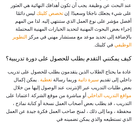
عند البحث عن وظيفة. يجب أن تكون أهدافك النهائية هي العثور
على شيء يجعلك ناجحًا وسعيدًا. إن
تخصص كليتك
ليس دائمًا
أفضل مؤشر على نوع العمل الذي ستنتهي إليه. لذا من المهم
إجراء بعض البحوث المهنية لتحديد الخيارات المهنية المحتملة
بالإضافة إلى تحديد موعد مع مستشار مهني في مركز
التطوير
الوظيفي
في كليتك.
كيف يمكنني التقدم بطلب للحصول على دورة تدريبية؟
عادة ما يحتاج الطلاب الذين يتقدمون بطلب للحصول على تدريب
داخلي إلى تقديم
سيرة ذاتية
وربما رسالة
تغطية
. يمكن إكمال
بعض طلبات التدريب عبر الإنترنت عند الوصول إليها من خلال
مواقع التدريب الداخلي
أو مباشرة من موقع الشركة. اعتمادا على
التدريب ، قد يطلب بعض أصحاب العمل نسخة أو كتابة نماذج ،
محفظة ، وما إلى ذلك ، لمنح صاحب العمل فكرة جيدة عن العمل
الذي تستطيعه والذي يمكن تضمينه في