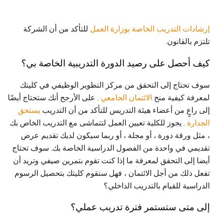
إرشادات التدريب الخاصة بوزارة العمل
للتأكد من أن الشركة
تلتزم بالقانون.
كيف أحصل على رصيد الدورة التدريبية الخاصة بي؟
سوف تحتاج إلى التحقق من مركز التطوير الوظيفي في كليتك
لمعرفة كيفية منح
الائتمان الجامعي
. على الأرجح أنك ستحتاج أيضًا
إلى راعٍ من أعضاء هيئة التدريس للتأكد من أن التدريب
يستحق
الجدارة
. يجوز للكلية تعيين العمل لتتماشى مع التدريب الخاص بك
، مثل ورقة دورة ، أو مجلة ، أو ربما سيكون لديك تقديم عرض
تقديمي في واحدة من الفصول الدراسية الخاصة بك. سوف تحتاج
أيضا إلى التحقق لمعرفة ما إذا كنت تقوم بتمرين صيفي وتريد أن
تفعل ذلك من أجل الائتمان ، فهل ستقوم كليتك بتحصيل الرسوم
الدراسية للقيام بالتدريب الداخلي؟
إلى متى ستستمر فترة تدريب عملي؟