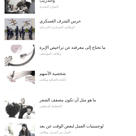
والتدريب
الموارد البشرية
حرس الشرف العسكري
الوظائف العسكرية الامريكية
ما تحتاج إلى معرفته عن تراخيص الإبرة
وظائف الموسيقى
شخصية الأسهم
الكتابة الخيالية وظائف
ما هو مثل أن تكون مصفف الشعر
التخطيط الو ظيفي
لوجستيات العمل لبعض الوقت عن بعد
العمل من المنزل، وظائف