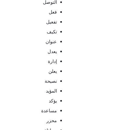
التوصل
فعل
تفعيل
تكيف
عنوان
يعدل
إدارة
يعلن
نصيحة
المؤيد
يؤكد
مساعدة
محزر