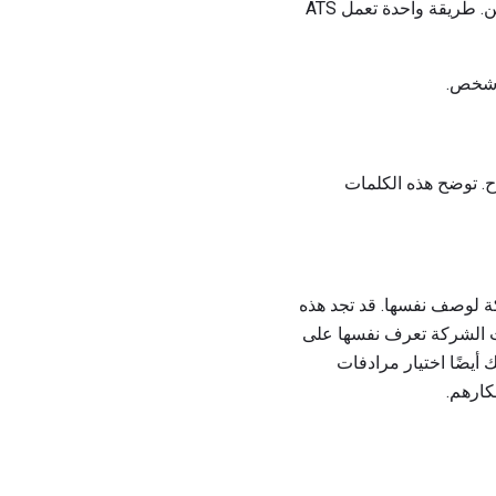
التتبع هذه على فحص التطبيقات بحيث يحتاج أصحاب العمل فقط إلى التركيز على المرشحين الرئيسيين. طريقة واحدة تعمل ATS
 شخص.
ح. توضح هذه الكلمات
ة لوصف نفسها. قد تجد هذه
نت الشركة تعرف نفسها على
ك أيضًا اختيار مرادفات
كارهم.