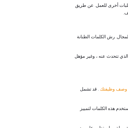
طلبات أخرى للعمل. عن طريق
ف.
لمجال. رش الكلمات الطنانة
الذي تتحدث عنه ، وغير مؤهل
وصف وظيفتك
. قد تشمل
تخدم هذه الكلمات لتمييز
ة مملة ، ولن تظهر على مدير