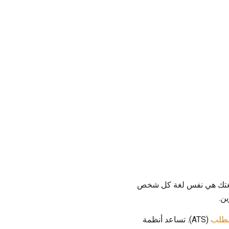
نت لغتك هي نفس لغة كل شخص
ن.
لطلب
(ATS). تساعد أنظمة