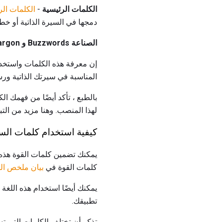
الكلمات الرئيسية
-
الكلمات الر
دمجها في السيرة الذاتية أو خ
الصناعة Buzzwords و Jargon
إن معرفة هذه الكلمات واستخدا
المناسبة في سيرتك الذاتية ورس
بالطبع ، تأكد أيضًا من فهمك 
لهذا المنصب. وهنا مزيد من ال
كيفية استخدام كلمات ال
يمكنك تضمين كلمات القوة هذه 
كلمات القوة في
بيان ملخص الس
يمكنك أيضًا استخدام هذه اللغ
تطبيقك.
تذكر أن تختلف الكلمات التي تس