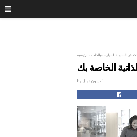
حث عن العمل
المهارات والكلمات الرئيسية
ذاتية الخاصة بك
by أليسون دويل