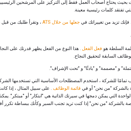
تي تفتقد كلمات رئيسية معينة.
فإنك تزيد من تغييراتك في
جعلها من خلال ATS
، وتقرأ طلبك من قبل
لمة السلطة هو
فعل الفعل
. هذا النوع من الفعل يظهر قدرتك على النجا
وظائف السابقة لتحقيق النجاح.
ملة" و "مصممة" و "بادئًا" و "تحت الإشراف".
ب تمامًا للشركة ، استخدم المصطلحات الأساسية التي تستخدمها الشرك
 بالشركة "من نحن" أو في
قائمة الوظائف
. على سبيل المثال ، إذا كا
الواحدة التي يمكن دمجها في سيرتك الذاتية هي "ابتكار" أو "مبتكر". يمكن
 بالشركة "من نحن" إذا كنت تريد تجنب السبر وكأنك ببساطة تكرر أف