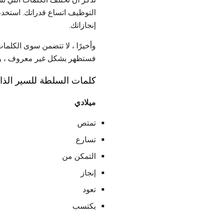
التوظيف اتساع قدراتك. استخ
إنجازاتك.
وأخيرًا ، لا تتضمن سوى الكلما
فستظهر بشكل غير معروف ، ومن
كلمات السلطة للسير الذا
ميلادي
تمتص
تسارع
التمكن من
إنجاز
تعود
يكتسب