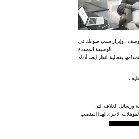
موظف ، وإبراز سبب صوابك في
الوظيفة المحددة.
امها بفعالية. انظر أيضا أدناه
ظيف.
ية ورسائل الغلاف التي
مؤهلات الأخرى لهذا المنصب.