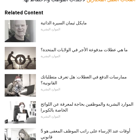
Related Content
مايكل ثيمان السيرة الذاتية
الموارد البشرية
ما هي عطلات مدفوعة الأجر في الولايات المتحدة؟
الموارد البشرية
ممارسات الدفع في العطلات: هل تعرف متطلباتك
القانونية؟
الموارد البشرية
الموارد البشرية والموظفين بحاجة لمعرفة عن اللوائح
الخاصة بالكوبرا
الموارد البشرية
5 أوقات عند الإرساء على راتب الموظف المعفى هو
قانوني