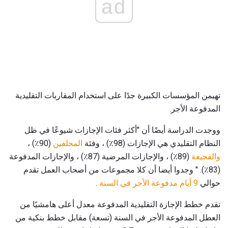
ad
تهيمن المؤسسات الكبيرة جدًا على استخدام المقاربات التقليدية
المدفوعة الأجر.
ووجدت الدراسة أيضًا أن "أكثر فئات الإجازات شيوعًا في ظل
النظام التقليدي هي الإجازات (98٪) ، وفئة
المحلفين
(90٪) ،
والفجيعة
(89٪) ، والإجازات المرضية (87٪) ، والإجازات المدفوعة
(83٪). " وجدوا أيضا أن كلا مجموعات من أصحاب العمل تقدم
حوالي
9 أيام مدفوعة الأجر في السنة
.
تقدم خطط الإجازة التقليدية المدفوعة معدل أعلى هامشيًا من
العطل المدفوعة الأجر في السنة (تسعة) مقابل خطط بنكية من