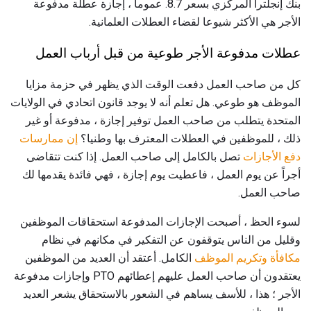
بنك إنجلترا المركزي بسعر 8.7. عموما ، إجازة عطلة مدفوعة
الأجر هي الأكثر شيوعا لقضاء العطلات العلمانية.
عطلات مدفوعة الأجر طوعية من قبل أرباب العمل
كل من صاحب العمل دفعت الوقت الذي يظهر في حزمة مزايا
الموظف هو طوعي. هل تعلم أنه لا يوجد قانون اتحادي في الولايات
المتحدة يتطلب من صاحب العمل توفير إجازة ، مدفوعة أو غير
ذلك ، للموظفين في العطلات المعترف بها وطنيا؟
إن ممارسات
دفع الأجازات
تصل بالكامل إلى صاحب العمل. إذا كنت تتقاضى
أجراً عن يوم العمل ، فاعطيت يوم إجازة ، فهي فائدة يقدمها لك
صاحب العمل.
لسوء الحظ ، أصبحت الإجازات المدفوعة استحقاقات الموظفين
وقليل من الناس يتوقفون عن التفكير في مكانهم في نظام
مكافأة وتكريم الموظف
الكامل. أعتقد أن العديد من الموظفين
يعتقدون أن صاحب العمل عليهم إعطائهم PTO وإجازات مدفوعة
الأجر ؛ هذا ، للأسف يساهم في الشعور بالاستحقاق يشعر العديد