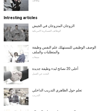
وظائف
Intresting articles
الزوجان المتزوجان في الجيش
الوظائف العسكرية الامريكية
الوصف الوظيفي للمستهلك علم النفس وظيفة
والمتطلبات والملف
مبيعات
أعلى 20 نصائح لبدء وظيفة جديدة
البحث عن العمل
تعلم حول الظاهري التدريب الداخلي
التدريب